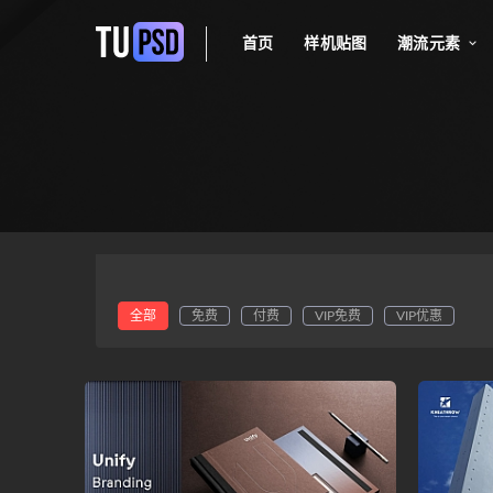
首页
样机贴图
潮流元素
全部
免费
付费
VIP免费
VIP优惠