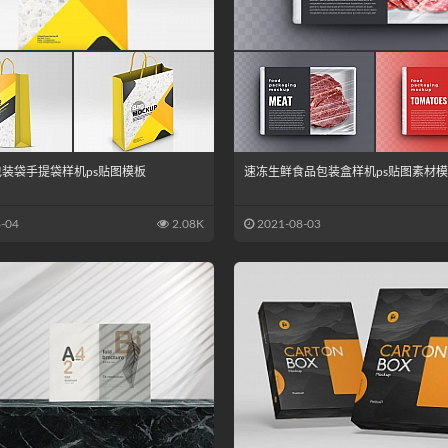
装袋手提袋样机ps贴图模板
速冻生鲜食品包装盒样机ps贴图素材
-04
2.08K
2021-08-03