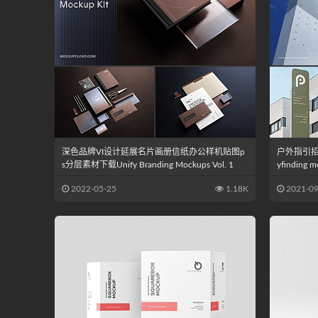
深色品牌VI设计延展名片画册信纸办公样机贴图p
户外指引招牌
s分层素材下载Unify Branding Mockups Vol. 1
yfinding m
2022-05-25
1.18K
2021-09