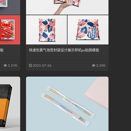
模板
快递包裹气泡密封袋设计展示样机ps贴图模板
1.57K
2021-07-26
2.39K