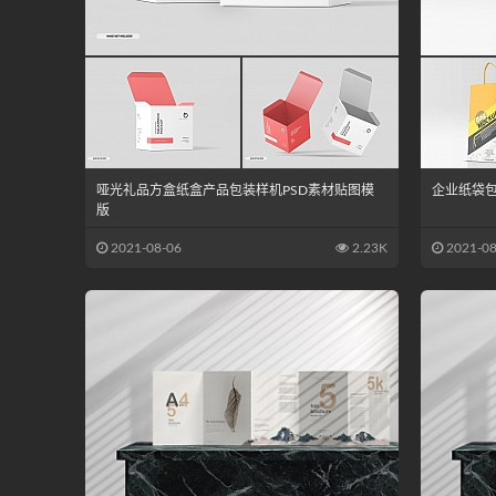
哑光礼品方盒纸盒产品包装样机PSD素材贴图模
企业纸袋包
版
2021-08-06
2.23K
2021-08