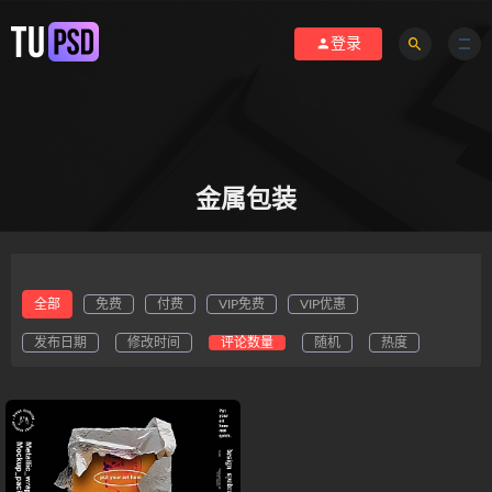
登录
金属包装
全部
免费
付费
VIP免费
VIP优惠
发布日期
修改时间
评论数量
随机
热度