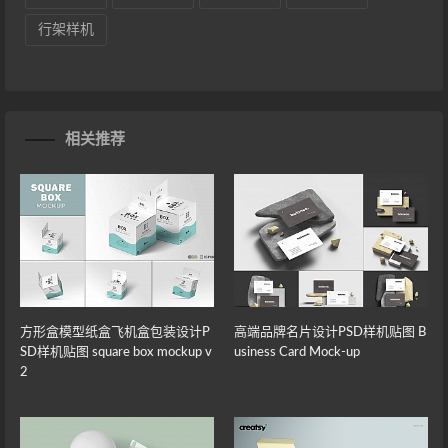
行架样机
相关推荐
方形盒模型纸盒飞机盒包装设计P
高端品牌名片设计PSD样机贴图 B
SD样机贴图 square box mockup v
usiness Card Mock-up
2