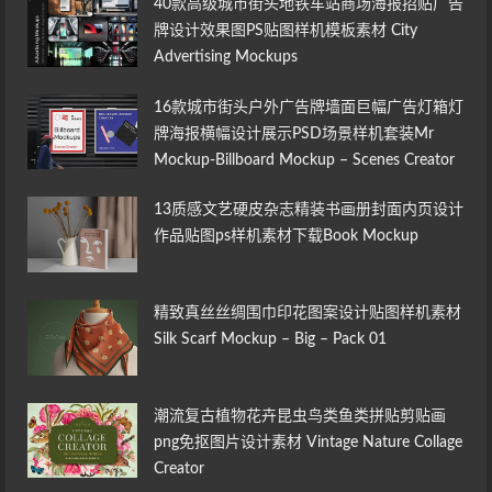
40款高级城市街头地铁车站商场海报招贴广告
牌设计效果图PS贴图样机模板素材 City
Advertising Mockups
16款城市街头户外广告牌墙面巨幅广告灯箱灯
牌海报横幅设计展示PSD场景样机套装Mr
Mockup-Billboard Mockup – Scenes Creator
13质感文艺硬皮杂志精装书画册封面内页设计
作品贴图ps样机素材下载Book Mockup
精致真丝丝绸围巾印花图案设计贴图样机素材
Silk Scarf Mockup – Big – Pack 01
潮流复古植物花卉昆虫鸟类鱼类拼贴剪贴画
png免抠图片设计素材 Vintage Nature Collage
Creator