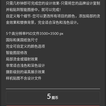
只需几秒钟即可完成您的设计效果-只需将您的品牌设计复制
并粘贴到智能图册中，就可以完成！
自定义每个细节-您可以更改所有项目的颜色，添加局部的烫
金效果和替换背景，完全适合深色和浅色设计。
5个高分辨率PSD文件3500×3500 px
国际和美国纸张尺寸
完全可自定义的颜色选项
智能图层修改
局部烫金或镭射效果
非常适合浅色和深色设计
摄影级别的逼真展示效果
样机贴图不含设计文件
5
图币