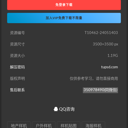
免登录下载
加入VIP免费下载不限量
资源编号
T10462-24051403
资源尺寸
3500×3500 px
资源大小
1.19G
解压密码
tupsd.com
版权声明
仅供参考学习，请勿直接商用
售后联系
350978490(同微信)
QQ咨询
地产样机
户外样机
样机贴图
海报样机