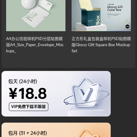
A4办公信纸样机PSD分层贴图模
正方形礼盒包装盒样机PSD贴图模
版A4_Size_Paper_Envelope_Moc
版Glossy Gift Square Box Mockup
kups_
Set