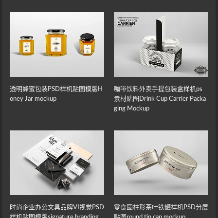
透明蜂蜜包装PSD样机贴图模版H
咖啡饮料外卖手提包装盒样机ps
oney Jar mockup
素材贴图Drink Cup Carrier Packa
ging Mockup
时尚企业办公文具品牌VI视觉PSD
零食圆柱形茶叶铁罐样机PSD分层
样机贴图模版signature branding
贴图round tin can mockup