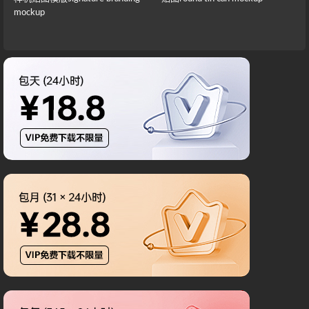
mockup