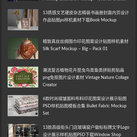
13质感文艺硬皮杂志精装书画册封面内页设计
作品贴图ps样机素材下载Book Mockup
精致真丝丝绸围巾印花图案设计贴图样机素材
Silk Scarf Mockup – Big – Pack 01
潮流复古植物花卉昆虫鸟类鱼类拼贴剪贴画
png免抠图片设计素材 Vintage Nature Collage
Creator
6款时尚褶皱面料布料印花图案设计展示贴图
PSD样机贴图模板合集 Bullet Fabric Mockup
Set
13款高级街头门店玻璃窗户徽标标牌文字Logo
设计展示样机贴图PSD下载Window Shop