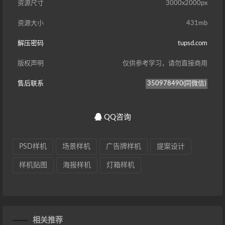
资源尺寸
3000x2000px
资源大小
431mb
解压密码
tupsd.com
版权声明
仅供参考学习，请勿直接商用
售后联系
350978490(同微信)
QQ咨询
PSD样机
场景样机
广告牌样机
提案设计
样机贴图
海报样机
灯箱样机
相关推荐