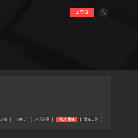
登录
热度
随机
评论数量
修改时间
发布日期