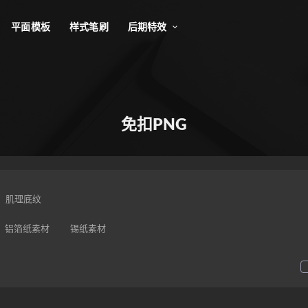
平面模板
样式笔刷
后期特效
免扣PNG
肌理底纹
铝箔纸素材
锡纸素材