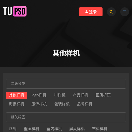
登录
其他样机
二级分类
其他样机
logo样机
UI样机
产品样机
画册折页
海报样机
服饰样机
包装样机
品牌样机
相关标签
丝绸
壁画样机
室内样机
屏风样机
布料样机