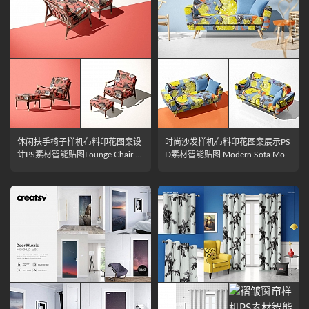
休闲扶手椅子样机布料印花图案设
时尚沙发样机布料印花图案展示PS
计PS素材智能贴图Lounge Chair &
D素材智能贴图 Modern Sofa Moc
Ottoman Mockup Set
kup Set (29FFv.10)