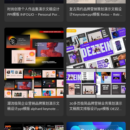
时尚创意个人作品集演示文稿设计
复古简约品牌营销策划演示文稿设
PPt模板 INFOLIO – Personal Portf
计Keynote+ppt模板 Retso – Retro
olio PowerPoint Template
Style Pitch Deck Keynote+ppt Tem
plate
潮流极简企业营销品牌策划演示文
30多页极简品牌营销业务策划演示
稿设计ppt模版 alphard keynote Po
文稿图文排版设计ppt模板 DEZZEI
werpoint template
N – Portfolio ppt+key