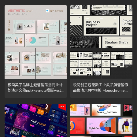
极简美学品牌主题营销策划商业计
极简创意包豪斯工业风品牌营销作
划演示文稿ppt+keynote模版Aesth
品集演示PPT模板 Monochrome B
etic Keynote Business Plan Present
usiness Presentation
ation