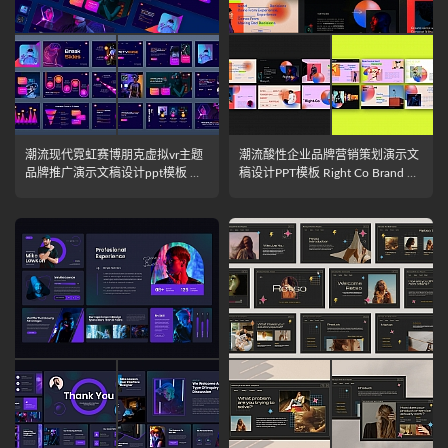
潮流现代霓虹赛博朋克虚拟vr主题
潮流酸性企业品牌营销策划演示文
品牌推广演示文稿设计ppt模板 Me
稿设计PPT模板 Right Co Brand Gr
tverse Presentation Template
adient Google slides