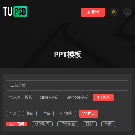
登录
PPT模板
二级分类
信息图表模板
Slides模板
Keynote模板
PPT模板
全部
免费
付费
VIP免费
VIP优惠
发布日期
修改时间
评论数量
随机
热度