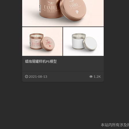
蜡烛锡罐样机PS模型
2021-08-13
1.2K
本站内所有涉及的