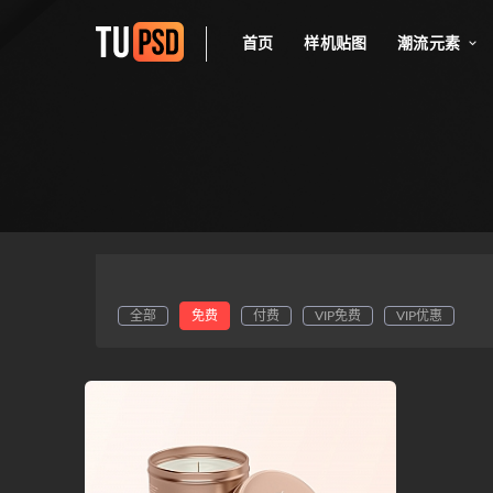
首页
样机贴图
潮流元素
全部
免费
付费
VIP免费
VIP优惠