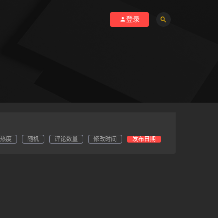
登录
热度
随机
评论数量
修改时间
发布日期