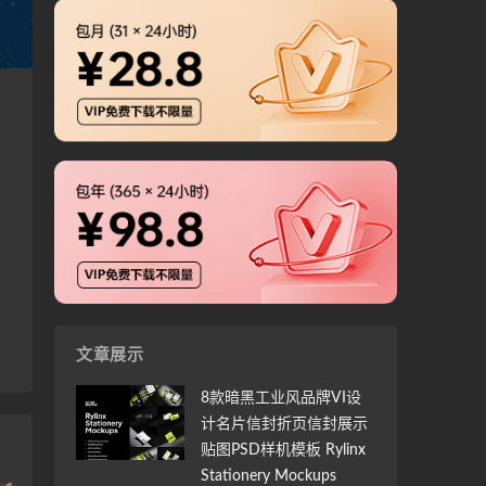
文章展示
8款暗黑工业风品牌VI设
计名片信封折页信封展示
贴图PSD样机模板 Rylinx
Stationery Mockups