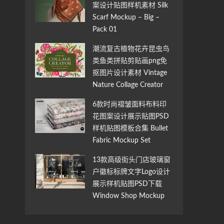
案设计贴图样机素材 Silk
Scarf Mockup – Big –
Pack 01
潮流复古植物花卉昆虫鸟
类鱼类拼贴剪贴画png免
抠图片设计素材 Vintage
Nature Collage Creator
6款时尚褶皱面料布料印
花图案设计展示贴图PSD
样机贴图模板合集 Bullet
Fabric Mockup Set
13款高级街头门店玻璃窗
户徽标标牌文字Logo设计
展示样机贴图PSD下载
Window Shop Mockup