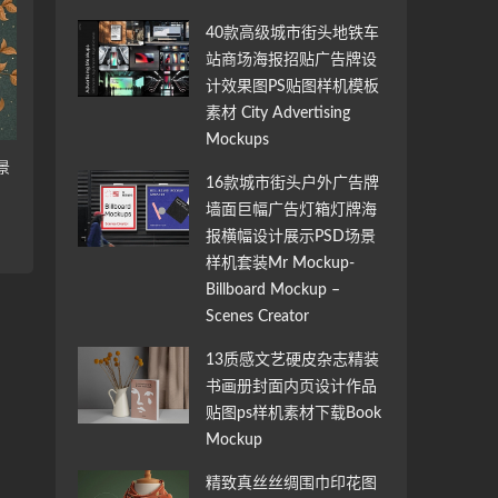
40款高级城市街头地铁车
站商场海报招贴广告牌设
计效果图PS贴图样机模板
素材 City Advertising
Mockups
景
16款城市街头户外广告牌
墙面巨幅广告灯箱灯牌海
报横幅设计展示PSD场景
样机套装Mr Mockup-
Billboard Mockup –
Scenes Creator
13质感文艺硬皮杂志精装
书画册封面内页设计作品
贴图ps样机素材下载Book
Mockup
精致真丝丝绸围巾印花图