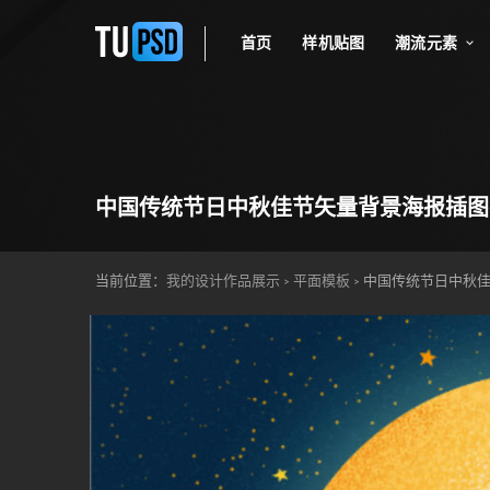
首页
样机贴图
潮流元素
中国传统节日中秋佳节矢量背景海报插图
当前位置：
我的设计作品展示
平面模板
中国传统节日中秋佳
>
>