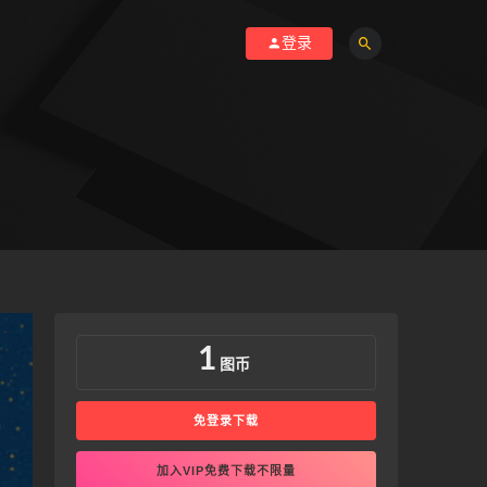
登录
1
图币
免登录下载
加入VIP免费下载不限量