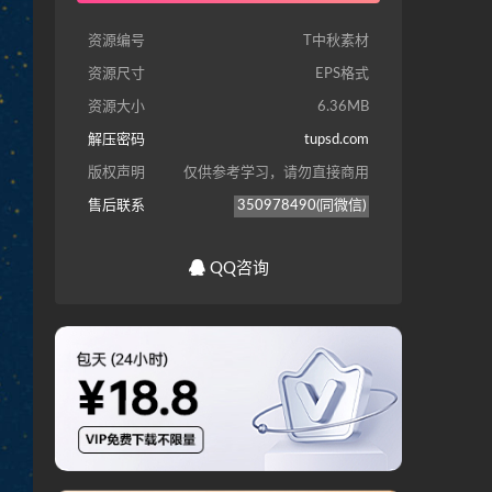
资源编号
T中秋素材
资源尺寸
EPS格式
资源大小
6.36MB
解压密码
tupsd.com
版权声明
仅供参考学习，请勿直接商用
售后联系
350978490(同微信)
QQ咨询