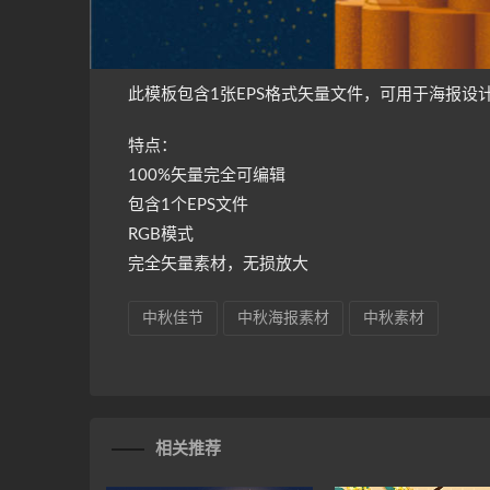
此模板包含
1
张
EPS
格式矢量文件，可用于
海报
设
特点：
100%
矢量完全可编辑
包含1个EPS文件
RGB模式
完全矢量素材，无损放大
中秋佳节
中秋海报素材
中秋素材
相关推荐