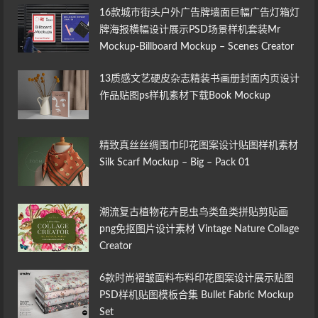
16款城市街头户外广告牌墙面巨幅广告灯箱灯
牌海报横幅设计展示PSD场景样机套装Mr
Mockup-Billboard Mockup – Scenes Creator
13质感文艺硬皮杂志精装书画册封面内页设计
作品贴图ps样机素材下载Book Mockup
精致真丝丝绸围巾印花图案设计贴图样机素材
Silk Scarf Mockup – Big – Pack 01
潮流复古植物花卉昆虫鸟类鱼类拼贴剪贴画
png免抠图片设计素材 Vintage Nature Collage
Creator
6款时尚褶皱面料布料印花图案设计展示贴图
PSD样机贴图模板合集 Bullet Fabric Mockup
Set