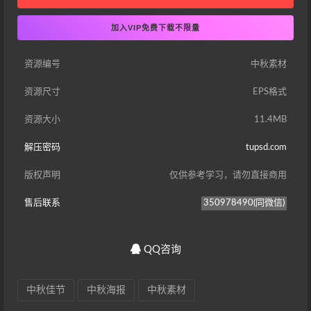
加入VIP免费下载不限量
资源编号
中秋素材
资源尺寸
EPS格式
资源大小
11.4MB
解压密码
tupsd.com
版权声明
仅供参考学习，请勿直接商用
售后联系
350978490(同微信)
QQ咨询
中秋佳节
中秋海报
中秋素材