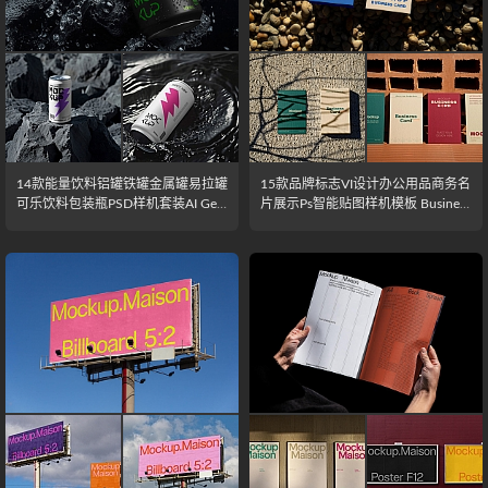
14款能量饮料铝罐铁罐金属罐易拉罐
15款品牌标志VI设计办公用品商务名
可乐饮料包装瓶PSD样机套装AI Gen
片展示Ps智能贴图样机模板 Business
erated energy drinks mockup set
Card Mockup