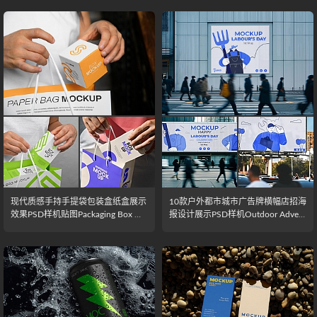
现代质感手持手提袋包装盒纸盒展示
10款户外都市城市广告牌横幅店招海
效果PSD样机贴图Packaging Box Mo
报设计展示PSD样机Outdoor Adverti
ckup
sing Mockup